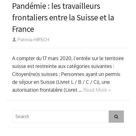
Pandémie : les travailleurs
frontaliers entre la Suisse et la
France
Author
Patricia HIRSCH
A compter du 17 mars 2020, l’entrée sur le territoire
suisse est restreinte aux catégories suivantes :
Citoyen(ne)s suisses ; Personnes ayant un permis
de séjour en Suisse (Livret L / B / C / Ci), une
autorisation frontalière (Livret …
Read More »
Search
Search
for: