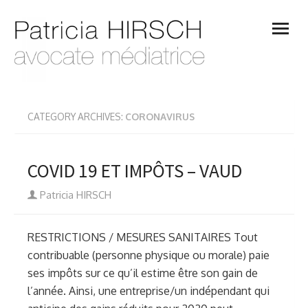
Skip
open
to
menu
content
CATEGORY ARCHIVES:
CORONAVIRUS
COVID 19 ET IMPÔTS – VAUD
Author
Patricia HIRSCH
RESTRICTIONS / MESURES SANITAIRES Tout
contribuable (personne physique ou morale) paie
ses impôts sur ce qu’il estime être son gain de
l’année. Ainsi, une entreprise/un indépendant qui