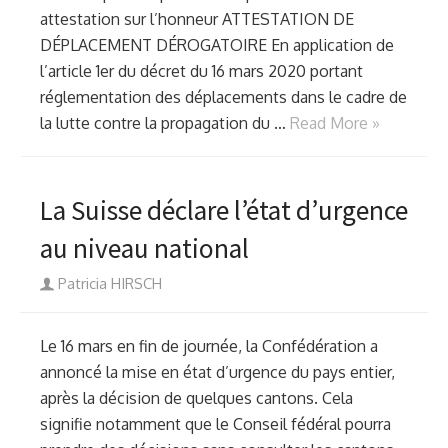
attestation sur l’honneur ATTESTATION DE
DÉPLACEMENT DÉROGATOIRE En application de
l’article 1er du décret du 16 mars 2020 portant
réglementation des déplacements dans le cadre de
la lutte contre la propagation du …
Read More »
La Suisse déclare l’état d’urgence
au niveau national
Author
Patricia HIRSCH
Le 16 mars en fin de journée, la Confédération a
annoncé la mise en état d’urgence du pays entier,
après la décision de quelques cantons. Cela
signifie notamment que le Conseil fédéral pourra