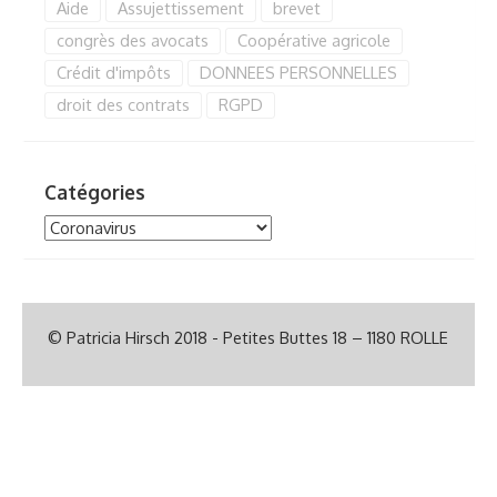
Aide
Assujettissement
brevet
congrès des avocats
Coopérative agricole
Crédit d'impôts
DONNEES PERSONNELLES
droit des contrats
RGPD
Catégories
Catégories
© Patricia Hirsch 2018 - Petites Buttes 18 – 1180 ROLLE