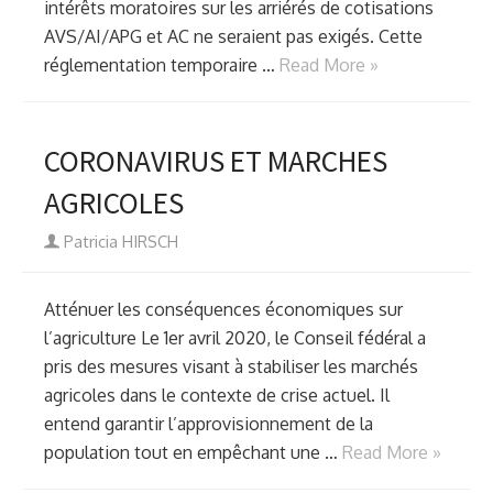
intérêts moratoires sur les arriérés de cotisations
AVS/AI/APG et AC ne seraient pas exigés. Cette
réglementation temporaire …
Read More »
CORONAVIRUS ET MARCHES
AGRICOLES
Author
Patricia HIRSCH
Atténuer les conséquences économiques sur
l’agriculture Le 1er avril 2020, le Conseil fédéral a
pris des mesures visant à stabiliser les marchés
agricoles dans le contexte de crise actuel. Il
entend garantir l’approvisionnement de la
population tout en empêchant une …
Read More »