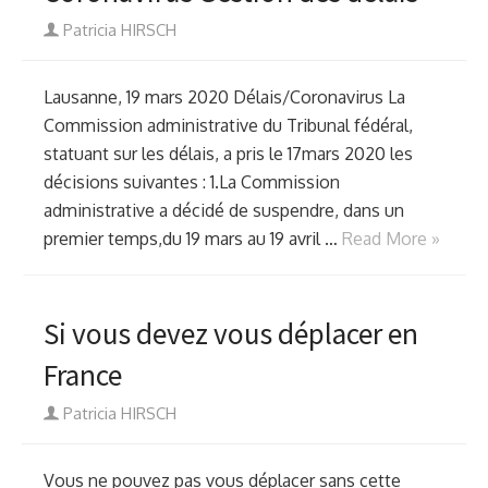
Author
Patricia HIRSCH
Lausanne, 19 mars 2020 Délais/Coronavirus La
Commission administrative du Tribunal fédéral,
statuant sur les délais, a pris le 17mars 2020 les
décisions suivantes : 1.La Commission
administrative a décidé de suspendre, dans un
premier temps,du 19 mars au 19 avril …
Read More »
Si vous devez vous déplacer en
France
Author
Patricia HIRSCH
Vous ne pouvez pas vous déplacer sans cette