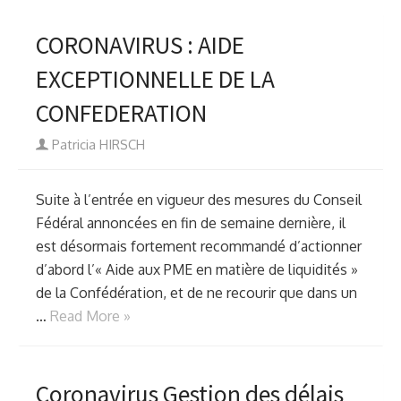
CORONAVIRUS : AIDE
EXCEPTIONNELLE DE LA
CONFEDERATION
Author
Patricia HIRSCH
Suite à l’entrée en vigueur des mesures du Conseil
Fédéral annoncées en fin de semaine dernière, il
est désormais fortement recommandé d’actionner
d’abord l’« Aide aux PME en matière de liquidités »
de la Confédération, et de ne recourir que dans un
…
Read More »
Coronavirus Gestion des délais