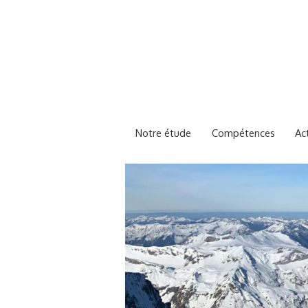
Skip
to
content
Notre étude
Compétences
Act