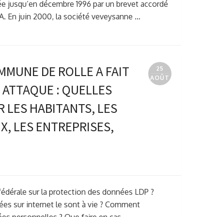
ée jusqu’en décembre 1996 par un brevet accordé
SA. En juin 2000, la société veveysanne …
MMUNE DE ROLLE A FAIT
25
AOÛT
 ATTAQUE : QUELLES
LES HABITANTS, LES
, LES ENTREPRISES,
fédérale sur la protection des données LDP ?
es sur internet le sont à vie ? Comment