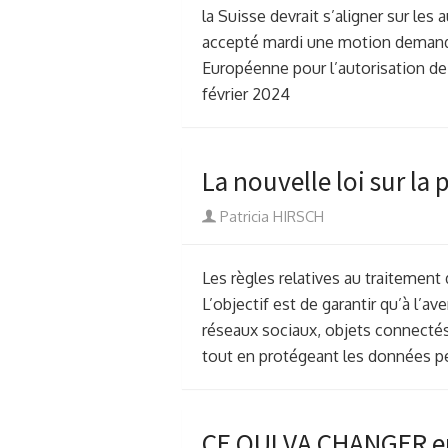
la Suisse devrait s’aligner sur les 
accepté mardi une motion demandan
Européenne pour l’autorisation de p
février 2024
La nouvelle loi sur la
Author
Patricia HIRSCH
Les règles relatives au traitemen
L’objectif est de garantir qu’à l’a
réseaux sociaux, objets connectés
tout en protégeant les données p
CE QUI VA CHANGER en 