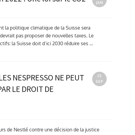
JAN
t la politique climatique de la Suisse sera
ne devrait pas proposer de nouvelles taxes. Le
tifs: la Suisse doit d’ici 2030 réduire ses …
LES NESPRESSO NE PEUT
23
SEP
AR LE DROIT DE
urs de Nestlé contre une décision de la justice