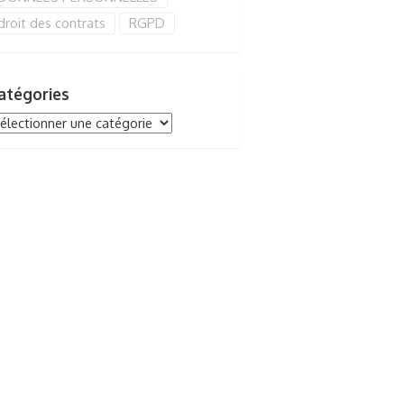
droit des contrats
RGPD
atégories
tégories