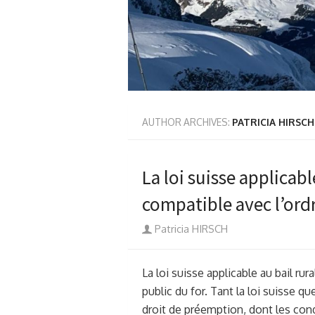
AUTHOR ARCHIVES:
PATRICIA HIRSCH
La loi suisse applicabl
compatible avec l’ordr
Author
Patricia HIRSCH
La loi suisse applicable au bail ru
public du for. Tant la loi suisse q
droit de préemption, dont les cond